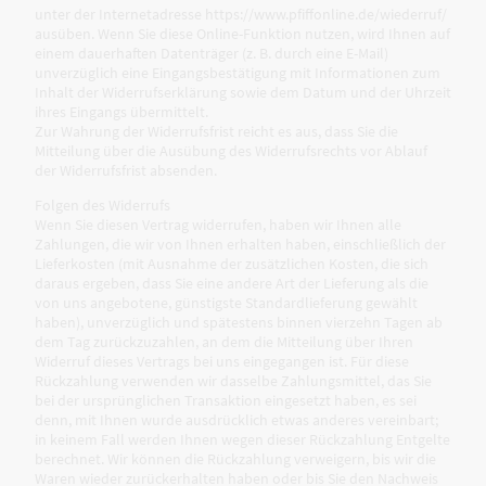
unter der Internetadresse https://www.pfiffonline.de/wiederruf/
ausüben. Wenn Sie diese Online-Funktion nutzen, wird Ihnen auf
einem dauerhaften Datenträger (z. B. durch eine E-Mail)
unverzüglich eine Eingangsbestätigung mit Informationen zum
Inhalt der Widerrufserklärung sowie dem Datum und der Uhrzeit
ihres Eingangs übermittelt.
Zur Wahrung der Widerrufsfrist reicht es aus, dass Sie die
Mitteilung über die Ausübung des Widerrufsrechts vor Ablauf
der Widerrufsfrist absenden.
Folgen des Widerrufs
Wenn Sie diesen Vertrag widerrufen, haben wir Ihnen alle
Zahlungen, die wir von Ihnen erhalten haben, einschließlich der
Lieferkosten (mit Ausnahme der zusätzlichen Kosten, die sich
daraus ergeben, dass Sie eine andere Art der Lieferung als die
von uns angebotene, günstigste Standardlieferung gewählt
haben), unverzüglich und spätestens binnen vierzehn Tagen ab
dem Tag zurückzuzahlen, an dem die Mitteilung über Ihren
Widerruf dieses Vertrags bei uns eingegangen ist. Für diese
Rückzahlung verwenden wir dasselbe Zahlungsmittel, das Sie
bei der ursprünglichen Transaktion eingesetzt haben, es sei
denn, mit Ihnen wurde ausdrücklich etwas anderes vereinbart;
in keinem Fall werden Ihnen wegen dieser Rückzahlung Entgelte
berechnet. Wir können die Rückzahlung verweigern, bis wir die
Waren wieder zurückerhalten haben oder bis Sie den Nachweis