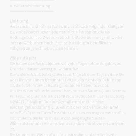
–––––––––––––––––––––
A. Widerrufsbelehrung
–––––––––––––––––––––
Einleitung
Verbrauchern steht ein Widerrufsrecht nach folgender Maßgabe
zu, wobei Verbraucher jede natürliche Person ist, die ein
Rechtsgeschäft zu Zwecken abschließt, die überwiegend weder
ihrer gewerblichen noch ihrer selbständigen beruflichen
Tätigkeit zugerechnet werden können:
Widerrufsrecht
Sie haben das Recht, binnen vierzehn Tagen ohne Angabe von
Gründen diesen Vertrag zu widerrufen.
Die Widerrufsfrist beträgt vierzehn Tage ab dem Tag, an dem Sie
oder ein von Ihnen benannter Dritter, der nicht der Beförderer
ist, die letzte Ware in Besitz genommen haben bzw. hat.
Um Ihr Widerrufsrecht auszuüben, müssen Sie uns (Jana Werner,
PFIFF, Landgrafenstr. 99, 67549 Worms, Deutschland, Tel.: 06361-
6494017, E-Mail: pfiffonline@gmail.com) mittels einer
eindeutigen Erklärung (z. B. ein mit der Post versandter Brief
oder E-Mail) über Ihren Entschluss, diesen Vertrag zu widerrufen,
informieren. Sie können dafür das beigefügte Muster-
Widerrufsformular verwenden, das jedoch nicht vorgeschrieben
ist.
Sie können Ihr Widerrufsrecht auch online auf der Webseite