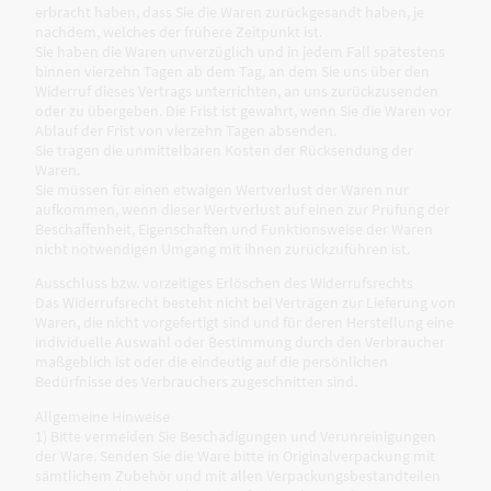
erbracht haben, dass Sie die Waren zurückgesandt haben, je
nachdem, welches der frühere Zeitpunkt ist.
Sie haben die Waren unverzüglich und in jedem Fall spätestens
binnen vierzehn Tagen ab dem Tag, an dem Sie uns über den
Widerruf dieses Vertrags unterrichten, an uns zurückzusenden
oder zu übergeben. Die Frist ist gewahrt, wenn Sie die Waren vor
Ablauf der Frist von vierzehn Tagen absenden.
Sie tragen die unmittelbaren Kosten der Rücksendung der
Waren.
Sie müssen für einen etwaigen Wertverlust der Waren nur
aufkommen, wenn dieser Wertverlust auf einen zur Prüfung der
Beschaffenheit, Eigenschaften und Funktionsweise der Waren
nicht notwendigen Umgang mit ihnen zurückzuführen ist.
Ausschluss bzw. vorzeitiges Erlöschen des Widerrufsrechts
Das Widerrufsrecht besteht nicht bei Verträgen zur Lieferung von
Waren, die nicht vorgefertigt sind und für deren Herstellung eine
individuelle Auswahl oder Bestimmung durch den Verbraucher
maßgeblich ist oder die eindeutig auf die persönlichen
Bedürfnisse des Verbrauchers zugeschnitten sind.
Allgemeine Hinweise
1) Bitte vermeiden Sie Beschädigungen und Verunreinigungen
der Ware. Senden Sie die Ware bitte in Originalverpackung mit
sämtlichem Zubehör und mit allen Verpackungsbestandteilen