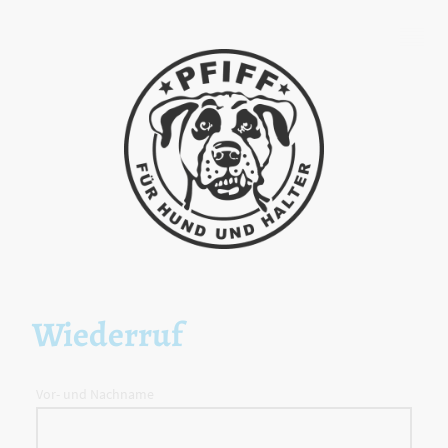
Wiederruf
Vor- und Nachname