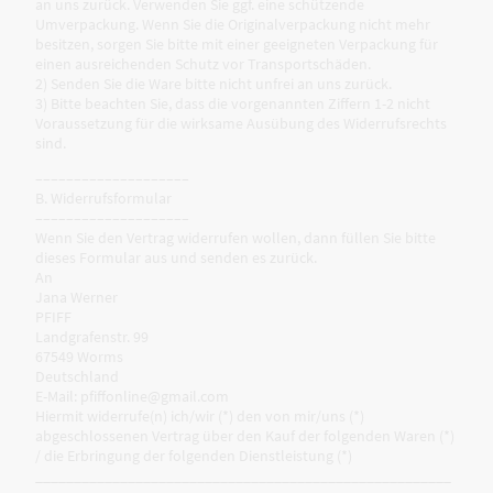
an uns zurück. Verwenden Sie ggf. eine schützende
Umverpackung. Wenn Sie die Originalverpackung nicht mehr
besitzen, sorgen Sie bitte mit einer geeigneten Verpackung für
einen ausreichenden Schutz vor Transportschäden.
2) Senden Sie die Ware bitte nicht unfrei an uns zurück.
3) Bitte beachten Sie, dass die vorgenannten Ziffern 1-2 nicht
Voraussetzung für die wirksame Ausübung des Widerrufsrechts
sind.
––––––––––––––––––––
B. Widerrufsformular
––––––––––––––––––––
Wenn Sie den Vertrag widerrufen wollen, dann füllen Sie bitte
dieses Formular aus und senden es zurück.
An
Jana Werner
PFIFF
Landgrafenstr. 99
67549 Worms
Deutschland
E-Mail: pfiffonline@gmail.com
Hiermit widerrufe(n) ich/wir (*) den von mir/uns (*)
abgeschlossenen Vertrag über den Kauf der folgenden Waren (*)
/ die Erbringung der folgenden Dienstleistung (*)
______________________________________________________