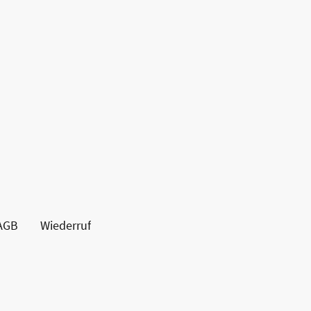
AGB
Wiederruf