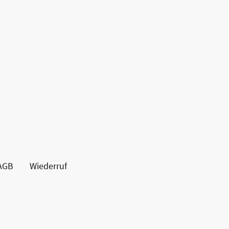
AGB
Wiederruf